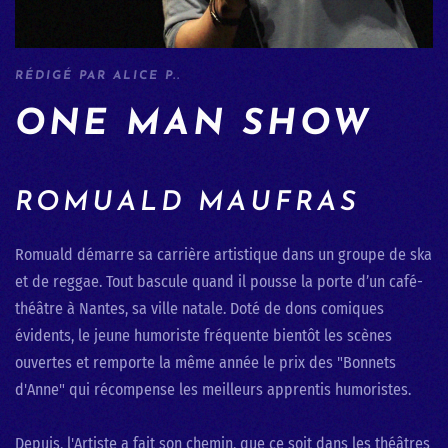
RÉDIGÉ PAR ALICE P..
ONE MAN SHOW
ROMUALD MAUFRAS
Romuald démarre sa carrière artistique dans un groupe de ska
et de reggae. Tout bascule quand il pousse la porte d’un café-
théâtre à Nantes, sa ville natale. Doté de dons comiques
évidents, le jeune humoriste fréquente bientôt les scènes
ouvertes et remporte la même année le prix des "Bonnets
d'Anne" qui récompense les meilleurs apprentis humoristes.
Depuis, l'Artiste a fait son chemin, que ce soit dans les théâtres