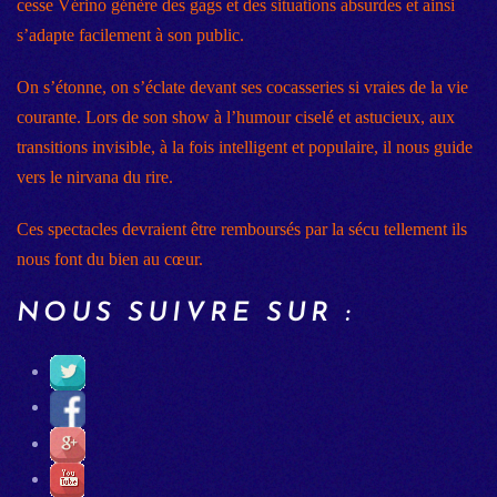
cesse Vérino génère des gags et des situations absurdes et ainsi
s’adapte facilement à son public.
On s’étonne, on s’éclate devant ses cocasseries si vraies de la vie
courante. Lors de son show à l’humour ciselé et astucieux, aux
transitions invisible, à la fois intelligent et populaire, il nous guide
vers le nirvana du rire.
Ces spectacles devraient être remboursés par la sécu tellement ils
nous font du bien au cœur.
NOUS SUIVRE SUR :