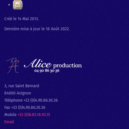
Créé le
14 Mai 2013
.
Dernière mise à jour le
18 Août 2022
.
3, rue Saint Bernard
84000 Avignon
Téléphone +33 (0)4.90.86.30.36
Fax +33 (0)4.90.86.30.36
Mobile
+33 (0)6.85.18.93.15
Email