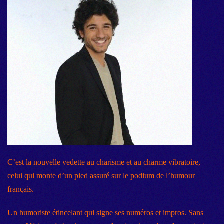
C’est la nouvelle vedette au charisme et au charme vibratoire,
celui qui monte d’un pied assuré sur le podium de l’humour
français.
Un humoriste étincelant qui signe ses numéros et impros. Sans