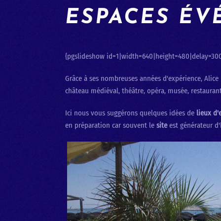
ESPACES ÉV
{pgslideshow id=1|width=640|height=480|delay=30
Grâce à ses nombreuses années d'expérience, Alice
château médiéval, théâtre, opéra, musée, restaurant,
Ici nous vous suggérons quelques idées de
lieux d'
en préparation car souvent le
site
est générateur d'