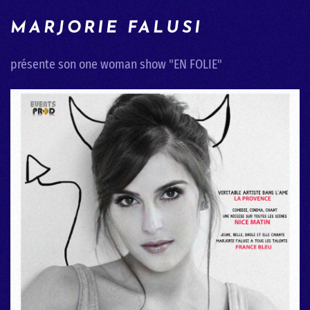
MARJORIE FALUSI
présente son one woman show "EN FOLIE"