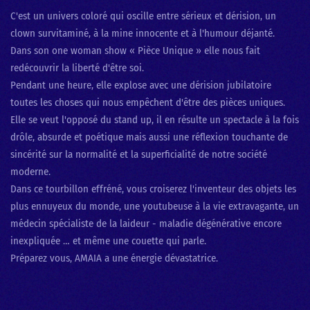
C'est un univers coloré qui oscille entre sérieux et dérision, un
clown survitaminé, à la mine innocente et à l'humour déjanté.
Dans son one woman show « Pièce Unique » elle nous fait
redécouvrir la liberté d'être soi.
Pendant une heure, elle explose avec une dérision jubilatoire
toutes les choses qui nous empêchent d'être des pièces uniques.
Elle se veut l'opposé du stand up, il en résulte un spectacle à la fois
drôle, absurde et poétique mais aussi une réflexion touchante de
sincérité sur la normalité et la superficialité de notre société
moderne.
Dans ce tourbillon effréné, vous croiserez l'inventeur des objets les
plus ennuyeux du monde, une youtubeuse à la vie extravagante, un
médecin spécialiste de la laideur - maladie dégénérative encore
inexpliquée … et même une couette qui parle.
Préparez vous, AMAIA a une énergie dévastatrice.