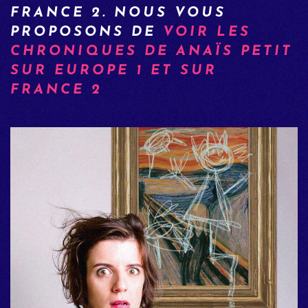
FRANCE 2. NOUS VOUS
PROPOSONS DE
VOIR LES
CHRONIQUES DE ANAÏS PETIT
SUR EUROPE 1 ET SUR
FRANCE 2