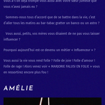
Vous a-t’on déjà trompé vous aussi avec votre sœur jumelle que
vous n’avez jamais eu ?
Sommes-nous tous d’accord que de se battre dans la vie, c’est
d’aller tous les matins au bar-tabac gratter un banco ou un astro ?
Vous aussi, petits, vos mères vous disaient de ne pas vous laisser
influencer ?
Pourquoi aujourd’hui est-ce devenu un métier « Influenceur » ?
Vous aussi la vie vous rend folle ? Folle de joie ! Folle d’amour !
Folle de rage ! Alors venez voir « MARJORIE FALUSI EN FOLIE » vous
en ressortirez encore plus fou !
AMÉLIE