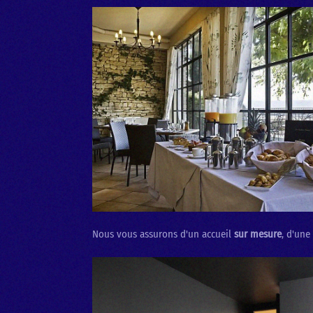
Nous vous assurons d'un accueil
sur mesure
, d'une