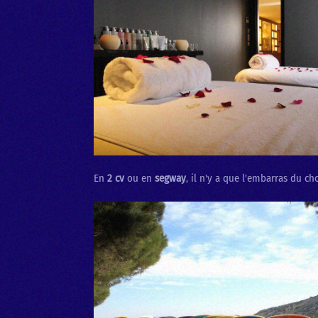
En
2 cv
ou en
segway
, il n'y a que l'embarras du c